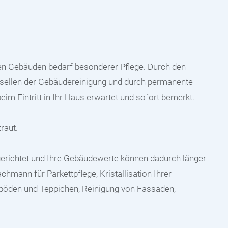
iven Gebäuden bedarf besonderer Pflege. Durch den
esellen der Gebäudereinigung und durch permanente
beim Eintritt in Ihr Haus erwartet und sofort bemerkt.
raut.
rgerichtet und Ihre Gebäudewerte können dadurch länger
achmann für Parkettpflege, Kristallisation Ihrer
böden und Teppichen, Reinigung von Fassaden,