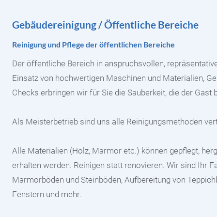
Gebäudereinigung / Öffentliche Bereiche
Reinigung und Pflege der öffentlichen Bereiche
Der öffentliche Bereich in anspruchsvollen, repräsentat
Einsatz von hochwertigen Maschinen und Materialien, G
Checks erbringen wir für Sie die Sauberkeit, die der Gast 
Als Meisterbetrieb sind uns alle Reinigungsmethoden vert
Alle Materialien (Holz, Marmor etc.) können gepflegt, he
erhalten werden. Reinigen statt renovieren. Wir sind Ihr F
Marmorböden und Steinböden, Aufbereitung von Teppich
Fenstern und mehr.