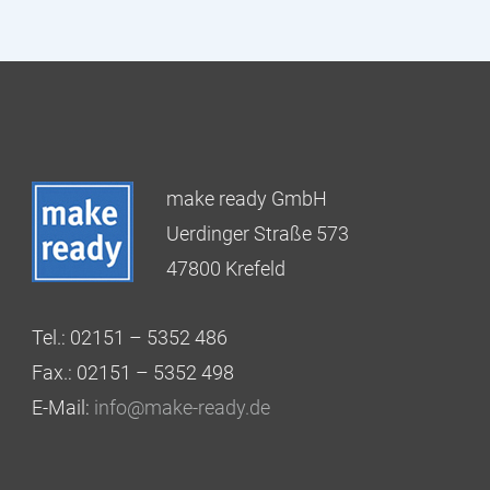
make ready GmbH
Uerdinger Straße 573
47800 Krefeld
Tel.: 02151 – 5352 486
Fax.: 02151 – 5352 498
E-Mail:
info@make-ready.de